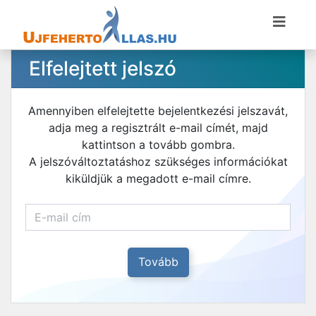
Elfelejtett jelszó
Amennyiben elfelejtette bejelentkezési jelszavát,
adja meg a regisztrált e-mail címét, majd
kattintson a tovább gombra.
A jelszóváltoztatáshoz szükséges információkat
kiküldjük a megadott e-mail címre.