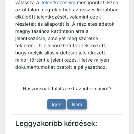
válassza a
Jelentkezéseim
menüpontot. Ezen
az oldalon megtekintheti az összes korábban
elküldött jelentkezését, valamint azok
részleteit és állapotát is. A részletes adatok
megnyitásához kattintson arra a
jelentkezésre, amelyet meg szeretne
tekinteni. Itt ellenőrizheti többek között,
hogy melyik álláshirdetésre jelentkezett,
mikor történt a jelentkezés, illetve milyen
dokumentumokat csatolt a pályázathoz.
Hasznosnak találta ezt az információt?
Igen
Nem
Leggyakoribb kérdések: