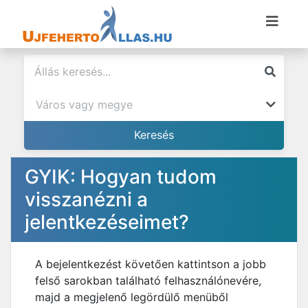
GYIK: Hogyan tudom
visszanézni a
jelentkezéseimet?
A bejelentkezést követően kattintson a jobb
felső sarokban található felhasználónevére,
majd a megjelenő legördülő menüből