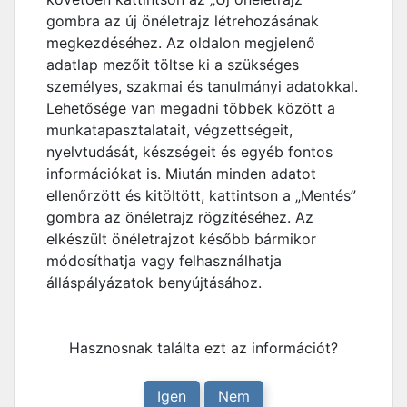
gombra az új önéletrajz létrehozásának
megkezdéséhez. Az oldalon megjelenő
adatlap mezőit töltse ki a szükséges
személyes, szakmai és tanulmányi adatokkal.
Lehetősége van megadni többek között a
munkatapasztalatait, végzettségeit,
nyelvtudását, készségeit és egyéb fontos
információkat is. Miután minden adatot
ellenőrzött és kitöltött, kattintson a „Mentés”
gombra az önéletrajz rögzítéséhez. Az
elkészült önéletrajzot később bármikor
módosíthatja vagy felhasználhatja
álláspályázatok benyújtásához.
Hasznosnak találta ezt az információt?
Igen
Nem