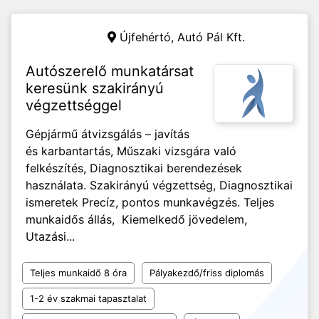
Újfehértó,
Autó Pál Kft.
Autószerelő munkatársat
keresünk szakirányú
végzettséggel
Gépjármű átvizsgálás – javítás
és karbantartás, Műszaki vizsgára való
felkészítés, Diagnosztikai berendezések
használata. Szakirányú végzettség, Diagnosztikai
ismeretek Precíz, pontos munkavégzés. Teljes
munkaidős állás, Kiemelkedő jövedelem,
Utazási...
Teljes munkaidő 8 óra
Pályakezdő/friss diplomás
1-2 év szakmai tapasztalat