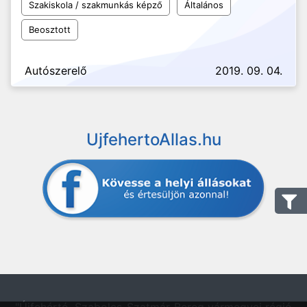
Szakiskola / szakmunkás képző
Általános
Beosztott
Autószerelő
2019. 09. 04.
UjfehertoAllas.hu