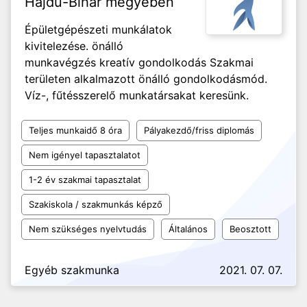
Hajdú-Bihar megyében
Épületgépészeti munkálatok
kivitelezése. önálló
munkavégzés kreatív gondolkodás Szakmai
területen alkalmazott önálló gondolkodásmód.
Víz-, fűtésszerelő munkatársakat keresünk.
Teljes munkaidő 8 óra
Pályakezdő/friss diplomás
Nem igényel tapasztalatot
1-2 év szakmai tapasztalat
Szakiskola / szakmunkás képző
Nem szükséges nyelvtudás
Általános
Beosztott
Egyéb szakmunka
2021. 07. 07.