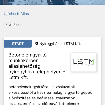
UjfehertoAllas
Állások
START
Nyíregyháza, LSTM Kft.
Betonelemgyártó
munkakörben
álláslehetőség
nyíregyházi telephelyen -
Lstm Kft.
betonelemek gyártása – a zsaluzatok
elkészítésétől a kész termékig, a gyártó gépek
előkészítése és beállítása, zsaluzatok
összeszerelése az előregyártott elemek