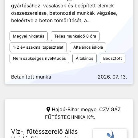
gyártásához, vasalások és beépített elemek
összeszerelése, betonozási munkák végzése,
beleértve a beton tömörítését, a...
Megyei hirdetés
Teljes munkaidő 8 óra
1-2 év szakmai tapasztalat
Általános iskola
Nem szükséges nyelvtudás
Általános
Beosztott
Betanított munka
2026. 07. 13.
Hajdú-Bihar megye,
CZVIGÁZ
FŰTÉSTECHNIKA Kft.
Víz-, fűtésszerelő állás