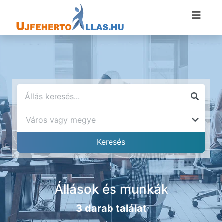
Állások és munkák
3 darab találat