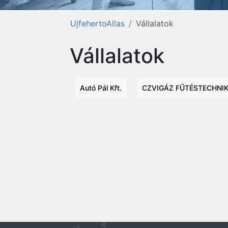
UjfehertoAllas
Vállalatok
Vállalatok
Autó Pál Kft.
CZVIGÁZ FŰTÉSTECHNIKA