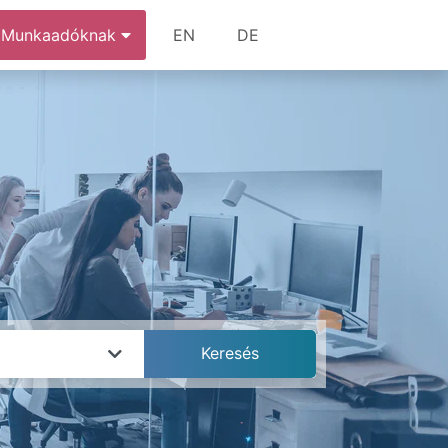
Munkaadóknak
EN
DE