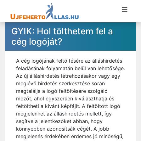
GYIK: Hol tölthetem fel a
cég logóját?
A cég logójának feltöltésére az álláshirdetés
feladásának folyamatán belül van lehetősége.
Az új álláshirdetés létrehozásakor vagy egy
meglévő hirdetés szerkesztése során
megtalálja a logó feltöltésére szolgáló
mezőt, ahol egyszerűen kiválaszthatja és
feltöltheti a kívánt képfájlt. A feltöltött logó
megjelenhet az álláshirdetés mellett, így
segítve a jelentkezőket abban, hogy
könnyebben azonosítsák cégét. A jobb
megjelenés érdekében érdemes jó minőségű,