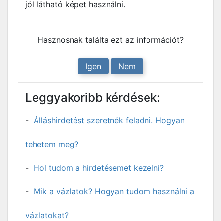
jól látható képet használni.
Hasznosnak találta ezt az információt?
Igen
Nem
Leggyakoribb kérdések:
Álláshirdetést szeretnék feladni. Hogyan
tehetem meg?
Hol tudom a hirdetésemet kezelni?
Mik a vázlatok? Hogyan tudom használni a
vázlatokat?