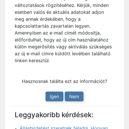
változtatások rögzítéséhez. Kérjük, minden
esetben valós és aktuális adatokat adjon
meg annak érdekében, hogy a
kapcsolattartás zavartalan legyen.
Amennyiben az e-mail címét módosítja,
előfordulhat, hogy az új cím használatához
külön megerősítés vagy aktiválás szükséges
az új e-mail címre küldött levélben található
linken keresztül.
Hasznosnak találta ezt az információt?
Igen
Nem
Leggyakoribb kérdések:
Álláshirdetést szeretnék feladni. Hogyan