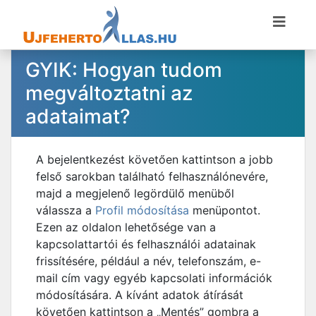
GYIK: Hogyan tudom
megváltoztatni az
adataimat?
A bejelentkezést követően kattintson a jobb
felső sarokban található felhasználónevére,
majd a megjelenő legördülő menüből
válassza a
Profil módosítása
menüpontot.
Ezen az oldalon lehetősége van a
kapcsolattartói és felhasználói adatainak
frissítésére, például a név, telefonszám, e-
mail cím vagy egyéb kapcsolati információk
módosítására. A kívánt adatok átírását
követően kattintson a „Mentés” gombra a