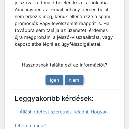
jelszóval tud majd bejelentkezni a fiókjába.
Amennyiben az e-mail néhány percen belül
nem érkezik meg, kérjük ellenőrizze a spam,
promóciók vagy levélszemét mappát is. Ha
továbbra sem találja az üzenetet, érdemes
újra megpróbálni a jelszó-visszaállítást, vagy
kapcsolatba lépni az ügyfélszolgálattal.
Hasznosnak találta ezt az információt?
Igen
Nem
Leggyakoribb kérdések:
Álláshirdetést szeretnék feladni. Hogyan
tehetem meg?