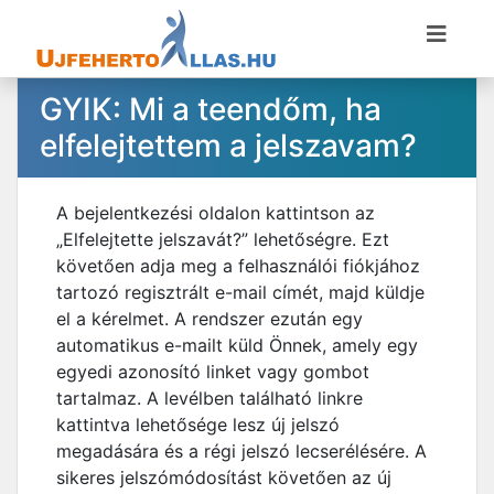
GYIK: Mi a teendőm, ha
elfelejtettem a jelszavam?
A bejelentkezési oldalon kattintson az
„Elfelejtette jelszavát?” lehetőségre. Ezt
követően adja meg a felhasználói fiókjához
tartozó regisztrált e-mail címét, majd küldje
el a kérelmet. A rendszer ezután egy
automatikus e-mailt küld Önnek, amely egy
egyedi azonosító linket vagy gombot
tartalmaz. A levélben található linkre
kattintva lehetősége lesz új jelszó
megadására és a régi jelszó lecserélésére. A
sikeres jelszómódosítást követően az új